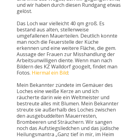
und wir haben durch diesen Rundgang etwas
gelöst.
Das Loch war vielleicht 40 qm groß. Es
bestand aus alten, stellenweise
umgefallenen Mauerteilen. Deutlich konnte
man noch die Feuerstelle der Küche
erkennen und eine weitere Fläche, die gem.
Aussage der Frauen zur Misshandlung der
Arbeitsunwilligen diente. Wenn man nach
Bildern des KZ Walldorf googelt, findet man
Fotos.
Hiermal ein Bild
:
Mein Bekannter zündete im Gemäuer des
Loches eine weiße Kerze an und ich
räucherte darin wie ein Weltmeister und
bestreute alles mit Blumen. Mein Bekannter
streute sie außerhalb des Loches zwischen
den ausgebuddelten Mauerresten,
Brombeeren und Sträuchern. Wir sangen
noch das Aufstiegsliedchen und das jüdische
Heilungsmantra „Ganz tief in mir, im Heim