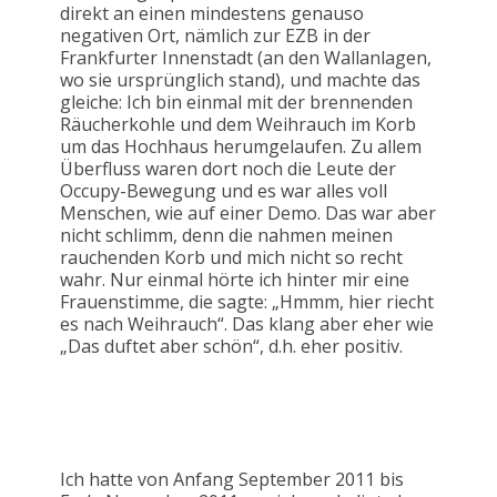
direkt an einen mindestens genauso
negativen Ort, nämlich zur EZB in der
Frankfurter Innenstadt (an den Wallanlagen,
wo sie ursprünglich stand), und machte das
gleiche: Ich bin einmal mit der brennenden
Räucherkohle und dem Weihrauch im Korb
um das Hochhaus herumgelaufen. Zu allem
Überfluss waren dort noch die Leute der
Occupy-Bewegung und es war alles voll
Menschen, wie auf einer Demo. Das war aber
nicht schlimm, denn die nahmen meinen
rauchenden Korb und mich nicht so recht
wahr. Nur einmal hörte ich hinter mir eine
Frauenstimme, die sagte: „Hmmm, hier riecht
es nach Weihrauch“. Das klang aber eher wie
„Das duftet aber schön“, d.h. eher positiv.
Ich hatte von Anfang September 2011 bis