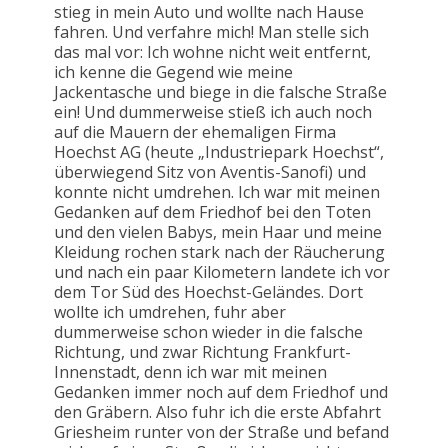
stieg in mein Auto und wollte nach Hause
fahren. Und verfahre mich! Man stelle sich
das mal vor: Ich wohne nicht weit entfernt,
ich kenne die Gegend wie meine
Jackentasche und biege in die falsche Straße
ein! Und dummerweise stieß ich auch noch
auf die Mauern der ehemaligen Firma
Hoechst AG (heute „Industriepark Hoechst“,
überwiegend Sitz von Aventis-Sanofi) und
konnte nicht umdrehen. Ich war mit meinen
Gedanken auf dem Friedhof bei den Toten
und den vielen Babys, mein Haar und meine
Kleidung rochen stark nach der Räucherung
und nach ein paar Kilometern landete ich vor
dem Tor Süd des Hoechst-Geländes. Dort
wollte ich umdrehen, fuhr aber
dummerweise schon wieder in die falsche
Richtung, und zwar Richtung Frankfurt-
Innenstadt, denn ich war mit meinen
Gedanken immer noch auf dem Friedhof und
den Gräbern. Also fuhr ich die erste Abfahrt
Griesheim runter von der Straße und befand