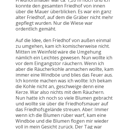
Friedhofsmauer war ca. 1,20 m hoch und ich
konnte den gesamten Friedhof von innen
über die Mauer überblicken. Es war ein ganz
alter Friedhof, auf dem die Gräber nicht mehr
gepflegt wurden. Nur die Wiese war
ordentlich gemäht.
Auf die Idee, den Friedhof von außen einmal
zu umgehen, kam ich komischerweise nicht.
Mitten im Weinfeld wäre die Umgehung
nämlich ein Leichtes gewesen. Nun wollte ich
vor dem Eingangstor räuchern. Wenn ich
aber die Räucherkohle anmachen wollte, kam
immer eine Windböe und blies das Feuer aus.
Ich konnte machen was ich wollte: Ich bekam
die Kohle nicht an, geschweige denn eine
Kerze. War also nichts mit dem Räuchern.
Nun hatte ich noch so viele Blumen gebracht
und wollte sie über die Friedhofsmauer auf
das Friedhofsgelände streuen. Aber: Immer
wenn ich die Blumen rüber warf, kam eine
Windböe und die Blumen flogen mir wieder
voll in mein Gesicht zurück. Der Tag war