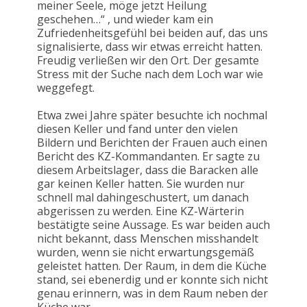
meiner Seele, möge jetzt Heilung
geschehen…“ , und wieder kam ein
Zufriedenheitsgefühl bei beiden auf, das uns
signalisierte, dass wir etwas erreicht hatten.
Freudig verließen wir den Ort. Der gesamte
Stress mit der Suche nach dem Loch war wie
weggefegt.
Etwa zwei Jahre später besuchte ich nochmal
diesen Keller und fand unter den vielen
Bildern und Berichten der Frauen auch einen
Bericht des KZ-Kommandanten. Er sagte zu
diesem Arbeitslager, dass die Baracken alle
gar keinen Keller hatten. Sie wurden nur
schnell mal dahingeschustert, um danach
abgerissen zu werden. Eine KZ-Wärterin
bestätigte seine Aussage. Es war beiden auch
nicht bekannt, dass Menschen misshandelt
wurden, wenn sie nicht erwartungsgemäß
geleistet hatten. Der Raum, in dem die Küche
stand, sei ebenerdig und er konnte sich nicht
genau erinnern, was in dem Raum neben der