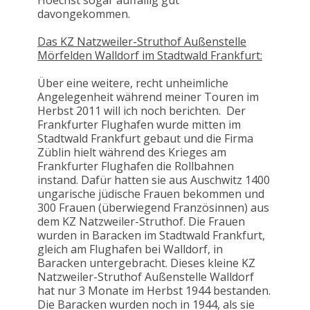
Hoechst sogar auffällig gut
davongekommen.
Das KZ Natzweiler-Struthof Außenstelle
Mörfelden Walldorf im Stadtwald Frankfurt:
Über eine weitere, recht unheimliche
Angelegenheit während meiner Touren im
Herbst 2011 will ich noch berichten. Der
Frankfurter Flughafen wurde mitten im
Stadtwald Frankfurt gebaut und die Firma
Züblin hielt während des Krieges am
Frankfurter Flughafen die Rollbahnen
instand. Dafür hatten sie aus Auschwitz 1400
ungarische jüdische Frauen bekommen und
300 Frauen (überwiegend Französinnen) aus
dem KZ Natzweiler-Struthof. Die Frauen
wurden in Baracken im Stadtwald Frankfurt,
gleich am Flughafen bei Walldorf, in
Baracken untergebracht. Dieses kleine KZ
Natzweiler-Struthof Außenstelle Walldorf
hat nur 3 Monate im Herbst 1944 bestanden.
Die Baracken wurden noch in 1944, als sie