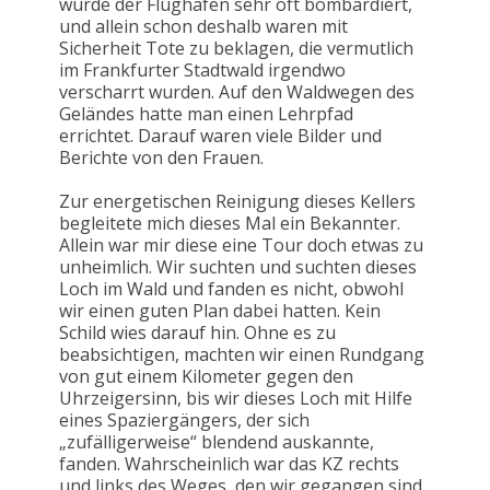
wurde der Flughafen sehr oft bombardiert,
und allein schon deshalb waren mit
Sicherheit Tote zu beklagen, die vermutlich
im Frankfurter Stadtwald irgendwo
verscharrt wurden. Auf den Waldwegen des
Geländes hatte man einen Lehrpfad
errichtet. Darauf waren viele Bilder und
Berichte von den Frauen.
Zur energetischen Reinigung dieses Kellers
begleitete mich dieses Mal ein Bekannter.
Allein war mir diese eine Tour doch etwas zu
unheimlich. Wir suchten und suchten dieses
Loch im Wald und fanden es nicht, obwohl
wir einen guten Plan dabei hatten. Kein
Schild wies darauf hin. Ohne es zu
beabsichtigen, machten wir einen Rundgang
von gut einem Kilometer gegen den
Uhrzeigersinn, bis wir dieses Loch mit Hilfe
eines Spaziergängers, der sich
„zufälligerweise“ blendend auskannte,
fanden. Wahrscheinlich war das KZ rechts
und links des Weges, den wir gegangen sind,