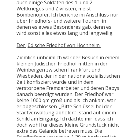
auch einige Soldaten des 1. und 2.
Weltkrieges und Zivilisten, meist
Bombenopfer. Ich berichte im Anschluss nur
über Friedhofs- und weitere Touren, in
denen es etwas Besonderes gab, denn es
wird sonst alles etwas lang und langweilig.
Der jüdische Friedhof von Hochheim:
Ziemlich unheimlich war der Besuch in einem
kleinen Jüdischen Friedhof mitten in den
Weinbergen zwischen Frankfurt und
Wiesbaden, der in der nationalsozialistischen
Zeit konfisziert wurde und in dem
verstorbene Fremdarbeiter und deren Babys
danach beerdigt wurden. Der Friedhof war
keine 1000 qm groß und als ich ankam, war
er abgeschlossen. „Bitte Schlüssel bei der
Stadtverwaltung abholen“, stand auf einem
Schild am Eingang. Ich dachte mir, dass ich
doch wohl für dieses kleine Grundstück nicht
extra das Gelände betreten muss. Die