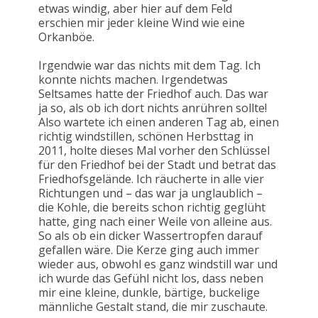
etwas windig, aber hier auf dem Feld
erschien mir jeder kleine Wind wie eine
Orkanböe.
Irgendwie war das nichts mit dem Tag. Ich
konnte nichts machen. Irgendetwas
Seltsames hatte der Friedhof auch. Das war
ja so, als ob ich dort nichts anrühren sollte!
Also wartete ich einen anderen Tag ab, einen
richtig windstillen, schönen Herbsttag in
2011, holte dieses Mal vorher den Schlüssel
für den Friedhof bei der Stadt und betrat das
Friedhofsgelände. Ich räucherte in alle vier
Richtungen und – das war ja unglaublich –
die Kohle, die bereits schon richtig geglüht
hatte, ging nach einer Weile von alleine aus.
So als ob ein dicker Wassertropfen darauf
gefallen wäre. Die Kerze ging auch immer
wieder aus, obwohl es ganz windstill war und
ich wurde das Gefühl nicht los, dass neben
mir eine kleine, dunkle, bärtige, buckelige
männliche Gestalt stand, die mir zuschaute.