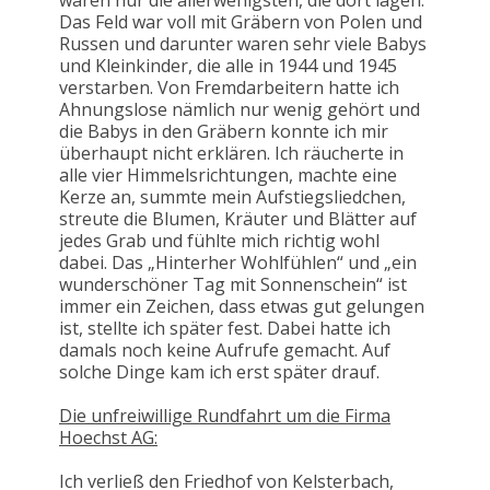
waren nur die allerwenigsten, die dort lagen.
Das Feld war voll mit Gräbern von Polen und
Russen und darunter waren sehr viele Babys
und Kleinkinder, die alle in 1944 und 1945
verstarben. Von Fremdarbeitern hatte ich
Ahnungslose nämlich nur wenig gehört und
die Babys in den Gräbern konnte ich mir
überhaupt nicht erklären. Ich räucherte in
alle vier Himmelsrichtungen, machte eine
Kerze an, summte mein Aufstiegsliedchen,
streute die Blumen, Kräuter und Blätter auf
jedes Grab und fühlte mich richtig wohl
dabei. Das „Hinterher Wohlfühlen“ und „ein
wunderschöner Tag mit Sonnenschein“ ist
immer ein Zeichen, dass etwas gut gelungen
ist, stellte ich später fest. Dabei hatte ich
damals noch keine Aufrufe gemacht. Auf
solche Dinge kam ich erst später drauf.
Die unfreiwillige Rundfahrt um die Firma
Hoechst AG:
Ich verließ den Friedhof von Kelsterbach,