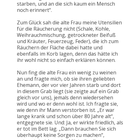
starben, und an die sich kaum ein Mensch
noch erinnert“.
Zum Glück sah die alte Frau meine Utensilien
für die Räucherung nicht (Schale, Kohle,
Weihrauchmischung, getrockneter Beifuß
und Kräuter, Feuerzeug, Feder), die ich zum
Räuchern der Fläche dabei hatte und
ebenfalls im Korb lagen, denn das hätte ich
ihr wohl nicht so einfach erklären können.
Nun fing die alte Frau ein wenig zu weinen
an und fragte mich, ob sie ihren geliebten
Ehemann, der vor vier Jahren starb und dort
in diesem Grab liegt (sie zeigte auf ein Grab
gleich vor uns), jemals denn wiedersehen
wird und wo er denn wohl ist. Ich fragte sie,
wie denn ihr Mann verstorben ist. „Er war
lange krank und schon über 80 Jahre alt“,
entgegnete sie. Und: Ja, er wirkte friedlich, als
er tot im Bett lag. „Dann brauchen Sie sich
überhaupt keine Sorgen zu machen“,