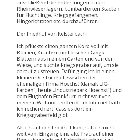
anschließend die Erdheilungen in den
Rheinwiesenlagern, bombardierten Städten,
für Flüchtlinge, Kriegsgefangenen,
Hingerichteten etc. durchzuführen.
Der Friedhof von Kelsterbach:
Ich pflückte einen ganzen Korb voll mit
Blumen, Kräutern und frischen Gingko-
Blättern aus meinem Garten und von der
Wiese, und suchte Kriegsgräber auf, um sie
darauf zu streuen. Dafür ging ich in einen
kleinen Ortsfriedhof zwischen der
ehemaligen Firma Hoechst (damals „IG-
Farben“, heute „Industriepark Hoechst“) und
dem Flughafen Frankfurt, nicht weit von
meinem Wohnort entfernt. Im Internet hatte
ich recherchiert, dass es dort ein
Kriegsgräberfeld gibt.
Als ich auf den Friedhof kam, sah ich nicht
weit vom Eingang eine alte Frau auf einer