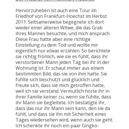
Hervorzuheben ist auch eine Tour im
Friedhof von Frankfurt-Hoechst im Herbst
2011. Seltsamerweise begegnete ich dort
wieder einer älteren Witwe, die das Grab
ihres Mannes besuchte, und mich ansprach.
Diese Frau hatte aber eine richtige
Einstellung zu dem Tod und wollte mir
eigentlich nur etwas erzählen. So berichtete
sie richtig fröhlich, wie sie es fühlt, dass ihr
verstorbener Mann jeden Tag bei ihr in der
Wohnung ist. Er schaut immer aus einem
bestimmten Bild, das sie von ihm hatte. Sie
fühlte sich beschützt und glücklich und
freute sich, dass sie mich getroffen hatte,
weil ich sie verstand. Vermutlich hörte ihr in
ihrer Familie keiner zu, wenn sie fühlte, dass
ihr Mann sie begleitete. Ich bestätigte ihr,
dass das nur ihr Mann sein kann, den sie da
fühlt, und dass sie ihn mit Sicherheit eines
Tages wiedersehen wird, wenn auch sie geht.
Ich schenkte ihr noch ein paar Gingko-