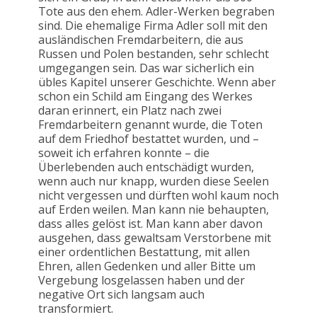
Tote aus den ehem. Adler-Werken begraben
sind. Die ehemalige Firma Adler soll mit den
ausländischen Fremdarbeitern, die aus
Russen und Polen bestanden, sehr schlecht
umgegangen sein. Das war sicherlich ein
übles Kapitel unserer Geschichte. Wenn aber
schon ein Schild am Eingang des Werkes
daran erinnert, ein Platz nach zwei
Fremdarbeitern genannt wurde, die Toten
auf dem Friedhof bestattet wurden, und –
soweit ich erfahren konnte – die
Überlebenden auch entschädigt wurden,
wenn auch nur knapp, wurden diese Seelen
nicht vergessen und dürften wohl kaum noch
auf Erden weilen. Man kann nie behaupten,
dass alles gelöst ist. Man kann aber davon
ausgehen, dass gewaltsam Verstorbene mit
einer ordentlichen Bestattung, mit allen
Ehren, allen Gedenken und aller Bitte um
Vergebung losgelassen haben und der
negative Ort sich langsam auch
transformiert.