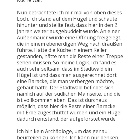
Küche war.
Nun betrachtete ich mir mal von oben dieses
Loch. Ich stand auf dem Hügel und schaute
hinunter und stellte fest, dass hier in den 2
Jahren weiter ausgebuddelt wurde. An einer
Außenmauer wurde eine Öffnung freigelegt,
die in einem ebenerdigen Weg nach draußen
führte. Hätte die Küche in einem Keller
gestanden, hätte man die Reste einer Treppe
sehen müssen. So meine Logik. Ich fand es
auch sehr seltsam, dass im Stadtwald ein
Hügel ist und dass man ausgerechnet dort
eine Baracke, die man verbergen möchte,
gebaut hatte. Der Stadtwald befindet sich
nämlich auf der südlichen Mainseite, und die
ist vollkommen eben. Das ist durchaus
möglich, dass hier die Reste einer Baracke
mit Erde zugeschüttet wurden und ein Hügel
dadurch entstand, der aufgeforstet wurde.
Ich bin kein Archäologe, um das genau
beurteilen zu können. Ich kann nur denken.