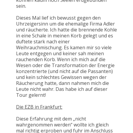
können kaum noch Seelen erdgebunden
sein.
Dieses Mal lief ich bewusst gegen den
Uhrzeigersinn um die ehemalige Firma Adler
und räucherte. Ich hatte die brennende Kohle
in eine Schale in meinen Korb gelegt und es
duftete stark nach einer
Weihrauchmischung. Es kamen mir so viele
Leute entgegen und keiner sah meinen
rauchenden Korb. Wenn ich mich auf die
Wesen oder die Transformation der Energie
konzentrierte (und nicht auf die Passanten)
und kein schlechtes Gewissen wegen der
Räucherung hatte, dann nahmen mich die
Leute nicht wahr. Das habe ich auf dieser
Tour gelernt!
Die EZB in Frankfurt:
Diese Erfahrung mit dem „nicht
wahrgenommen werden“ wollte ich gleich
mal richtig erproben und fuhr im Anschluss