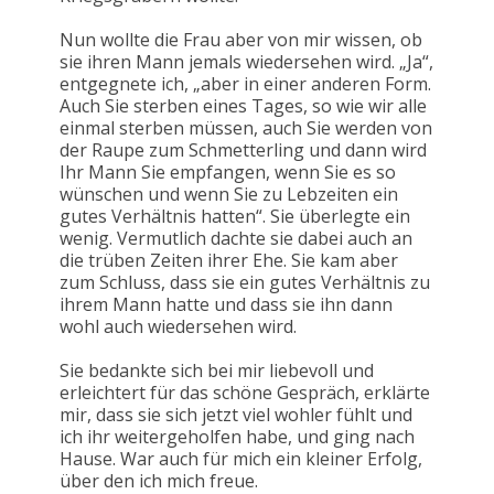
Nun wollte die Frau aber von mir wissen, ob
sie ihren Mann jemals wiedersehen wird. „Ja“,
entgegnete ich, „aber in einer anderen Form.
Auch Sie sterben eines Tages, so wie wir alle
einmal sterben müssen, auch Sie werden von
der Raupe zum Schmetterling und dann wird
Ihr Mann Sie empfangen, wenn Sie es so
wünschen und wenn Sie zu Lebzeiten ein
gutes Verhältnis hatten“. Sie überlegte ein
wenig. Vermutlich dachte sie dabei auch an
die trüben Zeiten ihrer Ehe. Sie kam aber
zum Schluss, dass sie ein gutes Verhältnis zu
ihrem Mann hatte und dass sie ihn dann
wohl auch wiedersehen wird.
Sie bedankte sich bei mir liebevoll und
erleichtert für das schöne Gespräch, erklärte
mir, dass sie sich jetzt viel wohler fühlt und
ich ihr weitergeholfen habe, und ging nach
Hause. War auch für mich ein kleiner Erfolg,
über den ich mich freue.