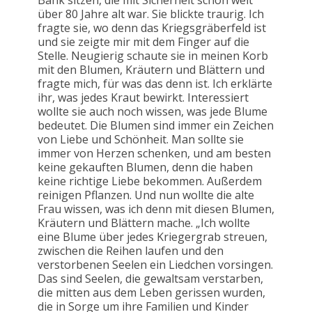
Bank sitzen, die mit Sicherheit schon weit
über 80 Jahre alt war. Sie blickte traurig. Ich
fragte sie, wo denn das Kriegsgräberfeld ist
und sie zeigte mir mit dem Finger auf die
Stelle. Neugierig schaute sie in meinen Korb
mit den Blumen, Kräutern und Blättern und
fragte mich, für was das denn ist. Ich erklärte
ihr, was jedes Kraut bewirkt. Interessiert
wollte sie auch noch wissen, was jede Blume
bedeutet. Die Blumen sind immer ein Zeichen
von Liebe und Schönheit. Man sollte sie
immer von Herzen schenken, und am besten
keine gekauften Blumen, denn die haben
keine richtige Liebe bekommen. Außerdem
reinigen Pflanzen. Und nun wollte die alte
Frau wissen, was ich denn mit diesen Blumen,
Kräutern und Blättern mache. „Ich wollte
eine Blume über jedes Kriegergrab streuen,
zwischen die Reihen laufen und den
verstorbenen Seelen ein Liedchen vorsingen.
Das sind Seelen, die gewaltsam verstarben,
die mitten aus dem Leben gerissen wurden,
die in Sorge um ihre Familien und Kinder