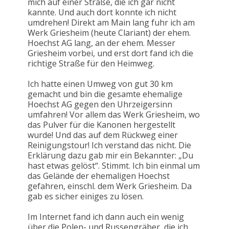
mich auf einer Straße, die ich gar nicht
kannte. Und auch dort konnte ich nicht
umdrehen! Direkt am Main lang fuhr ich am
Werk Griesheim (heute Clariant) der ehem.
Hoechst AG lang, an der ehem. Messer
Griesheim vorbei, und erst dort fand ich die
richtige Straße für den Heimweg.
Ich hatte einen Umweg von gut 30 km
gemacht und bin die gesamte ehemalige
Hoechst AG gegen den Uhrzeigersinn
umfahren! Vor allem das Werk Griesheim, wo
das Pulver für die Kanonen hergestellt
wurde! Und das auf dem Rückweg einer
Reinigungstour! Ich verstand das nicht. Die
Erklärung dazu gab mir ein Bekannter: „Du
hast etwas gelöst“. Stimmt. Ich bin einmal um
das Gelände der ehemaligen Hoechst
gefahren, einschl. dem Werk Griesheim. Da
gab es sicher einiges zu lösen.
Im Internet fand ich dann auch ein wenig
über die Polen- und Russengräber, die ich