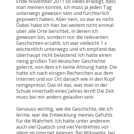
Ende November 2011 so vieles erledigt, dass
man meinen könnte, ich muss ja jeden Tag
unterwegs gewesen sein und fürchterlich
gepowert haben. Aber nein, so war es nicht.
Dabei habe ich hier bei weitem nicht einmal
über alle Orte berichtet, in denen ich
gewesen bin, sondern nur die relevanten
Geschichten erzählt. Ich war vielleicht 1 x
wöchentlich unterwegs und ich empfand das
überhaupt nicht belastend. Ich hatte einen
riesig großen Teil deutscher Geschichte
gelernt, von dem ich keine Ahnung hatte. Die
hatte ich nach einigen Recherchen aus dem
Internet und vor Ort danach wie in den Kopf
reingepresst. Das ist das, was man in der
Schule innerhalb eines Jahres lernt! Die Zeit
muss bei mir anders gelaufen sein.
Genauso wichtig, wie die Geschichte, die ich
lernte, war die Entwicklung meines Gefühls
für die Wahrheit. Ich hatte unter anderem
auch viel Quatsch und viel Verdrehtes vor
allem im Internet gelesen. Bei Wikipedia, bei