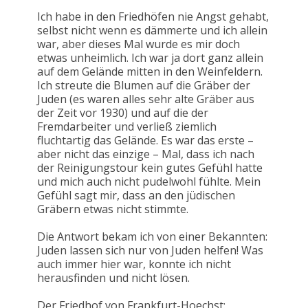
Ich habe in den Friedhöfen nie Angst gehabt,
selbst nicht wenn es dämmerte und ich allein
war, aber dieses Mal wurde es mir doch
etwas unheimlich. Ich war ja dort ganz allein
auf dem Gelände mitten in den Weinfeldern.
Ich streute die Blumen auf die Gräber der
Juden (es waren alles sehr alte Gräber aus
der Zeit vor 1930) und auf die der
Fremdarbeiter und verließ ziemlich
fluchtartig das Gelände. Es war das erste –
aber nicht das einzige – Mal, dass ich nach
der Reinigungstour kein gutes Gefühl hatte
und mich auch nicht pudelwohl fühlte. Mein
Gefühl sagt mir, dass an den jüdischen
Gräbern etwas nicht stimmte.
Die Antwort bekam ich von einer Bekannten:
Juden lassen sich nur von Juden helfen! Was
auch immer hier war, konnte ich nicht
herausfinden und nicht lösen.
Der Friedhof von Frankfurt-Hoechst: