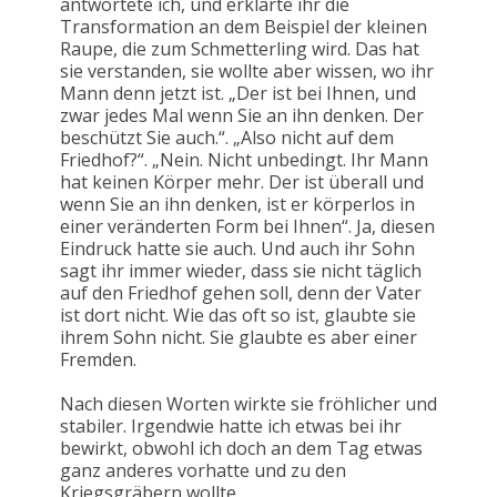
antwortete ich, und erklärte ihr die
Transformation an dem Beispiel der kleinen
Raupe, die zum Schmetterling wird. Das hat
sie verstanden, sie wollte aber wissen, wo ihr
Mann denn jetzt ist. „Der ist bei Ihnen, und
zwar jedes Mal wenn Sie an ihn denken. Der
beschützt Sie auch.“. „Also nicht auf dem
Friedhof?“. „Nein. Nicht unbedingt. Ihr Mann
hat keinen Körper mehr. Der ist überall und
wenn Sie an ihn denken, ist er körperlos in
einer veränderten Form bei Ihnen“. Ja, diesen
Eindruck hatte sie auch. Und auch ihr Sohn
sagt ihr immer wieder, dass sie nicht täglich
auf den Friedhof gehen soll, denn der Vater
ist dort nicht. Wie das oft so ist, glaubte sie
ihrem Sohn nicht. Sie glaubte es aber einer
Fremden.
Nach diesen Worten wirkte sie fröhlicher und
stabiler. Irgendwie hatte ich etwas bei ihr
bewirkt, obwohl ich doch an dem Tag etwas
ganz anderes vorhatte und zu den
Kriegsgräbern wollte.