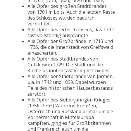
in 1701, 1733, 1800, 1826 und 1854,
Alle Opfer des großen Stadtbrandes
von 1701 in Loitz. Auch die letzten Reste
des Schlosses wurden dadurch
vernichtet.
Alle Opfer des Ortes Tribsees, das 1702
fast vollständig ausbrannte
Alle Opfer der Großbrände in 1713 und
1736, die die Innenstadt von Greifswald
einäscherten.
Alle Opfer des Stadtbrandes von
Gützkow in 1729. Die Stadt und die
Kirche brannten fast komplett nieder.
Alle Opfer der Stadtbrände von Jarmen,
u.a. in 1742 und 1839. Dabei wurden
Teile des historischen Häuserbestands
zerstört.
Alle Opfer des Siebenjährigen Krieges
(1756–1763) Während Preußen,
Österreich und Russland primär um die
Vorherrschaft in Mitteleuropa
kämpften, ging es für Großbritannien
und Frankreich auch um die