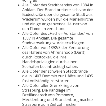
völlig ab
Alle Opfer des Stadtbrandes von 1384 in
Anklam. Der Brand breitete sich von der
Badestraße über die gesamte Stadt aus.
Wiederum wurden nur die Marienkirche
und einige angrenzende Häuser von
den Flammen verschont
Alle Opfer des „Fischer-Aufstandes“ von
1387 in Anklam. Die gesamte
Stadtverwaltung wurde erschlagen.
Alle Opfer von 1392/3 der Zerstörung
des Hafens von Ahrenshoop (Darß)
durch Rostocker, die ihre
Handelsprivilegien durch einen
Seehafen beeinträchtigt sahen.
Alle Opfer der schweren Stadtbrände
die in 1407 Demmin zur Hälfte und 1495
fast vollständig zerstörten.
Alle Opfer aller Grenzkriege von
Strasburg. Die Randlage im
Dreiländereck von Pommern,
Mecklenburg und Brandenburg machte
Strasburg zum Ziel zahlreicher