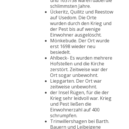
und 1637/38 waren dabei die
schlimmsten Jahre.
Ückeritz, Quilitz und Reestow
auf Usedom. Die Orte
wurden durch den Krieg und
der Pest bis auf wenige
Einwohner ausgelöscht.
Mönkebude. Der Ort wurde
erst 1698 wieder neu
besiedelt.
Ahlbeck- Es wurden mehrere
Hofstellen und die Kirche
zerstört. Zeitweise war der
Ort sogar unbewohnt.
Liepgarten. Der Ort war
zeitweise unbewohnt.
der Insel Rügen, für die der
Krieg sehr leidvoll war. Krieg
und Pest ließen die
Einwohnerzahl auf 400
schrumpfen.
Trinwillershagen bei Barth.
Bauern und Leibeigene