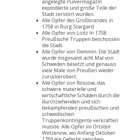
angelegte Pulvermagazin
explodierte und große Teile der
Stadt zerstört wurden.
Alle Opfer des Großbrandes in
1758 in Burg Stargard
Alle Opfer von Loitz in 1758.
Preußische Truppen beschossen
die Stadt.
Alle Opfer von Demmin. Die Stadt
wurde insgesamt acht Mal von
Schweden besetzt und genauso
viele Male von Preußen wieder
zurückerobert.
Alle Opfer von Rossow, das
schwere materielle und
wirtschaftliche Schäden durch die
durchziehenden und sich
bekämpfenden preußischen und
schwedischen
Truppenkontingente verkraften
musste. Alle Opfer im Ortsteil
Wetzenow, wo Anfang Oktober
1760 ein Gefecht zwischen