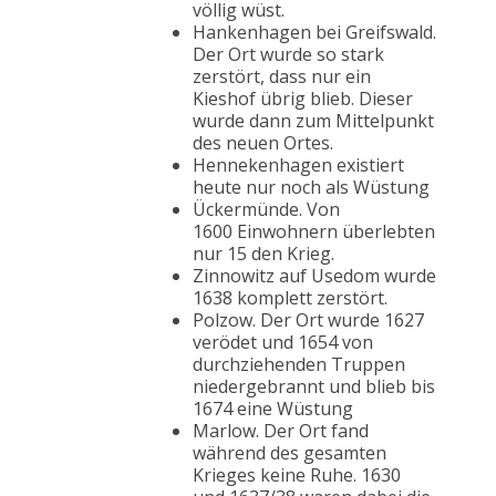
völlig wüst.
Hankenhagen bei Greifswald.
Der Ort wurde so stark
zerstört, dass nur ein
Kieshof übrig blieb. Dieser
wurde dann zum Mittelpunkt
des neuen Ortes.
Hennekenhagen existiert
heute nur noch als Wüstung
Ückermünde. Von
1600 Einwohnern überlebten
nur 15 den Krieg.
Zinnowitz auf Usedom wurde
1638 komplett zerstört.
Polzow. Der Ort wurde 1627
verödet und 1654 von
durchziehenden Truppen
niedergebrannt und blieb bis
1674 eine Wüstung
Marlow. Der Ort fand
während des gesamten
Krieges keine Ruhe. 1630