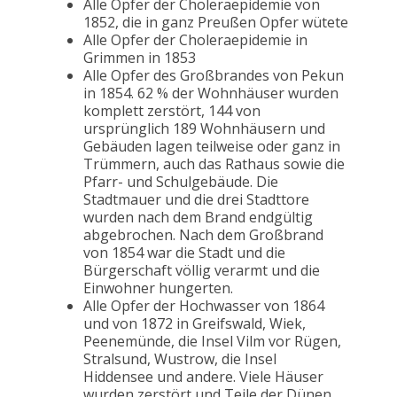
Alle Opfer der Choleraepidemie von
1852, die in ganz Preußen Opfer wütete
Alle Opfer der Choleraepidemie in
Grimmen in 1853
Alle Opfer des Großbrandes von Pekun
in 1854. 62 % der Wohnhäuser wurden
komplett zerstört, 144 von
ursprünglich 189 Wohnhäusern und
Gebäuden lagen teilweise oder ganz in
Trümmern, auch das Rathaus sowie die
Pfarr- und Schulgebäude. Die
Stadtmauer und die drei Stadttore
wurden nach dem Brand endgültig
abgebrochen. Nach dem Großbrand
von 1854 war die Stadt und die
Bürgerschaft völlig verarmt und die
Einwohner hungerten.
Alle Opfer der Hochwasser von 1864
und von 1872 in Greifswald, Wiek,
Peenemünde, die Insel Vilm vor Rügen,
Stralsund, Wustrow, die Insel
Hiddensee und andere. Viele Häuser
wurden zerstört und Teile der Dünen