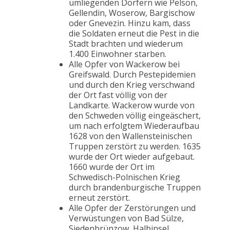
umliegenden Dörfern wie Pelson,
Gellendin, Woserow, Bargischow
oder Gnevezin. Hinzu kam, dass
die Soldaten erneut die Pest in die
Stadt brachten und wiederum
1.400 Einwohner starben.
Alle Opfer von Wackerow bei
Greifswald. Durch Pestepidemien
und durch den Krieg verschwand
der Ort fast völlig von der
Landkarte. Wackerow wurde von
den Schweden völlig eingeäschert,
um nach erfolgtem Wiederaufbau
1628 von den Wallensteinischen
Truppen zerstört zu werden. 1635
wurde der Ort wieder aufgebaut.
1660 wurde der Ort im
Schwedisch-Polnischen Krieg
durch brandenburgische Truppen
erneut zerstört.
Alle Opfer der Zerstörungen und
Verwüstungen von Bad Sülze,
Siedenbrünzow, Halbinsel