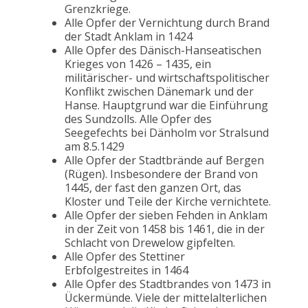
Grenzkriege.
Alle Opfer der Vernichtung durch Brand
der Stadt Anklam in 1424
Alle Opfer des Dänisch-Hanseatischen
Krieges von 1426 – 1435, ein
militärischer- und wirtschaftspolitischer
Konflikt zwischen Dänemark und der
Hanse. Hauptgrund war die Einführung
des Sundzolls. Alle Opfer des
Seegefechts bei Dänholm vor Stralsund
am 8.5.1429
Alle Opfer der Stadtbrände auf Bergen
(Rügen). Insbesondere der Brand von
1445, der fast den ganzen Ort, das
Kloster und Teile der Kirche vernichtete.
Alle Opfer der sieben Fehden in Anklam
in der Zeit von 1458 bis 1461, die in der
Schlacht von Drewelow gipfelten.
Alle Opfer des Stettiner
Erbfolgestreites in 1464
Alle Opfer des Stadtbrandes von 1473 in
Ückermünde. Viele der mittelalterlichen