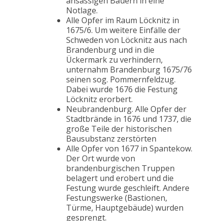
ansässigen Bauern in eine
Notlage.
Alle Opfer im Raum Löcknitz in
1675/6. Um weitere Einfälle der
Schweden von Löcknitz aus nach
Brandenburg und in die
Ückermark zu verhindern,
unternahm Brandenburg 1675/76
seinen sog. Pommernfeldzug.
Dabei wurde 1676 die Festung
Löcknitz erorbert.
Neubrandenburg. Alle Opfer der
Stadtbrände in 1676 und 1737, die
große Teile der historischen
Bausubstanz zerstörten
Alle Opfer von 1677 in Spantekow.
Der Ort wurde von
brandenburgischen Truppen
belagert und erobert und die
Festung wurde geschleift. Andere
Festungswerke (Bastionen,
Türme, Hauptgebäude) wurden
gesprengt.