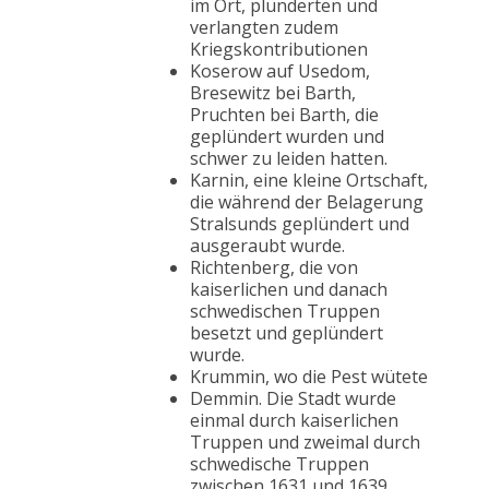
im Ort, plünderten und
verlangten zudem
Kriegskontributionen
Koserow auf Usedom,
Bresewitz bei Barth,
Pruchten bei Barth, die
geplündert wurden und
schwer zu leiden hatten.
Karnin, eine kleine Ortschaft,
die während der Belagerung
Stralsunds geplündert und
ausgeraubt wurde.
Richtenberg, die von
kaiserlichen und danach
schwedischen Truppen
besetzt und geplündert
wurde.
Krummin, wo die Pest wütete
Demmin. Die Stadt wurde
einmal durch kaiserlichen
Truppen und zweimal durch
schwedische Truppen
zwischen 1631 und 1639