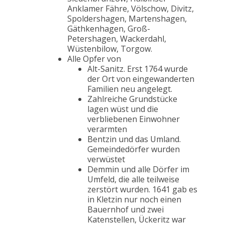
Anklamer Fähre, Völschow, Divitz,
Spoldershagen, Martenshagen,
Gäthkenhagen, Groß-
Petershagen, Wackerdahl,
Wüstenbilow, Torgow.
Alle Opfer von
Alt-Sanitz. Erst 1764 wurde
der Ort von eingewanderten
Familien neu angelegt.
Zahlreiche Grundstücke
lagen wüst und die
verbliebenen Einwohner
verarmten
Bentzin und das Umland.
Gemeindedörfer wurden
verwüstet
Demmin und alle Dörfer im
Umfeld, die alle teilweise
zerstört wurden. 1641 gab es
in Kletzin nur noch einen
Bauernhof und zwei
Katenstellen, Ückeritz war