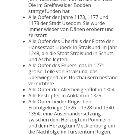
Oie im Greifswalder Bodden
stattgefunden hat.
Alle Opfer der Jahre 1173, 1177 und
1178 der Stadt Usedom. Sie wurde
immer wieder von Dänen erobert und
zerstört.
Alle Opfer des Überfalls der Flotte der
Hansestadt Lübeck in Stralsund im Jahr
1249, die die Stadt Stralsund in Schutt
und Asche legten.
Alle Opfer des Feuers, das in 1271
große Teile von Stralsund, das
überwiegend aus Holzhäusern bestand,
vernichtete.
Alle Opfer der Allerheiligenflut in 1304
Alle Pestopfer in Anklam in 1325
Alle Opfer beider Rügischen
Erbfolgekriege (1326 – 1328 und 1340 –
1354), eine Auseinandersetzung
zwischen dem Herzogtum Pommern
und dem Herzogtum Mecklenburg um
die Nachfolge im Fürstentum Rügen.