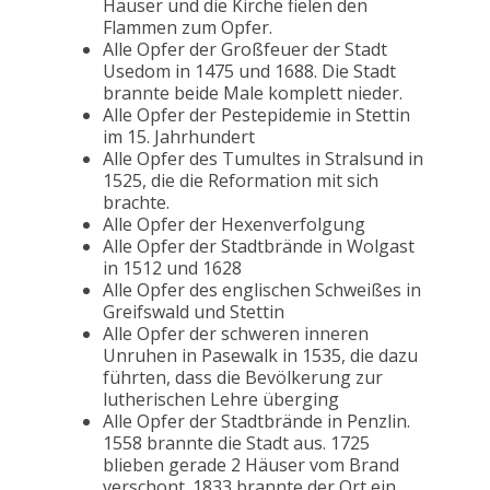
Häuser und die Kirche fielen den
Flammen zum Opfer.
Alle Opfer der Großfeuer der Stadt
Usedom in 1475 und 1688. Die Stadt
brannte beide Male komplett nieder.
Alle Opfer der Pestepidemie in Stettin
im 15. Jahrhundert
Alle Opfer des Tumultes in Stralsund in
1525, die die Reformation mit sich
brachte.
Alle Opfer der Hexenverfolgung
Alle Opfer der Stadtbrände in Wolgast
in 1512 und 1628
Alle Opfer des englischen Schweißes in
Greifswald und Stettin
Alle Opfer der schweren inneren
Unruhen in Pasewalk in 1535, die dazu
führten, dass die Bevölkerung zur
lutherischen Lehre überging
Alle Opfer der Stadtbrände in Penzlin.
1558 brannte die Stadt aus. 1725
blieben gerade 2 Häuser vom Brand
verschont. 1833 brannte der Ort ein