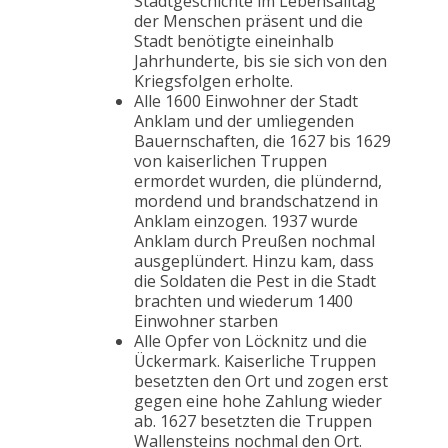
Stadtgeschichte im Lebensalltag
der Menschen präsent und die
Stadt benötigte eineinhalb
Jahrhunderte, bis sie sich von den
Kriegsfolgen erholte.
Alle 1600 Einwohner der Stadt
Anklam und der umliegenden
Bauernschaften, die 1627 bis 1629
von kaiserlichen Truppen
ermordet wurden, die plündernd,
mordend und brandschatzend in
Anklam einzogen. 1937 wurde
Anklam durch Preußen nochmal
ausgeplündert. Hinzu kam, dass
die Soldaten die Pest in die Stadt
brachten und wiederum 1400
Einwohner starben
Alle Opfer von Löcknitz und die
Ückermark. Kaiserliche Truppen
besetzten den Ort und zogen erst
gegen eine hohe Zahlung wieder
ab. 1627 besetzten die Truppen
Wallensteins nochmal den Ort.