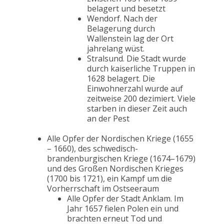
belagert und besetzt
Wendorf. Nach der
Belagerung durch
Wallenstein lag der Ort
jahrelang wüst.
Stralsund. Die Stadt wurde
durch kaiserliche Truppen in
1628 belagert. Die
Einwohnerzahl wurde auf
zeitweise 200 dezimiert. Viele
starben in dieser Zeit auch
an der Pest
Alle Opfer der Nordischen Kriege (1655
– 1660), des schwedisch-
brandenburgischen Kriege (1674–1679)
und des Großen Nordischen Krieges
(1700 bis 1721), ein Kampf um die
Vorherrschaft im Ostseeraum
Alle Opfer der Stadt Anklam. Im
Jahr 1657 fielen Polen ein und
brachten erneut Tod und