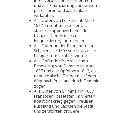
ihrer Verbündeten hinnehmen
und zur Finanzierung Ländereien
parzellieren und das Schloss
verkaufen.
Alle Opfer von Löcknitz ab März
1812. Erneut musste der Ort
starke Truppenverbände der
französichen Armee zur
Einquartierung aufnehmen.
Alle Opfer an der Peenemünder
Schanze, die 1807 von Franzosen
belagert und erobert wurde.
Alle Opfer der französischen
Besetzung von Demmin im April
1807 und alle Opfer von 1812, als
napoleonische Truppen auf dem
Weg nach Russland durch Demmin
zogen
Alle Opfer von Grimmen in 1807.
Franzosen besetzten im Vierten
Koalitionskrieg gegen Preußen,
Russland und Sachsen die Stadt
und zerstörten größere