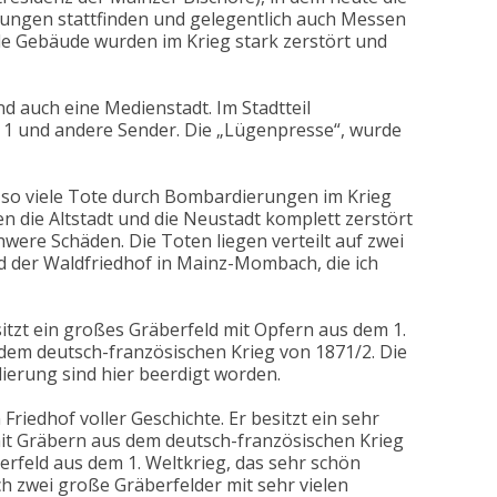
ungen stattfinden und gelegentlich auch Messen
e Gebäude wurden im Krieg stark zerstört und
nd auch eine Medienstadt. Im Stadtteil
 1 und andere Sender. Die „Lügenpresse“, wurde
 so viele Tote durch Bombardierungen im Krieg
n die Altstadt und die Neustadt komplett zerstört
hwere Schäden. Die Toten liegen verteilt auf zwei
d der Waldfriedhof in Mainz-Mombach, die ich
tzt ein großes Gräberfeld mit Opfern aus dem 1.
 dem deutsch-französischen Krieg von 1871/2. Die
erung sind hier beerdigt worden.
Friedhof voller Geschichte. Er besitzt ein sehr
it Gräbern aus dem deutsch-französischen Krieg
erfeld aus dem 1. Weltkrieg, das sehr schön
h zwei große Gräberfelder mit sehr vielen