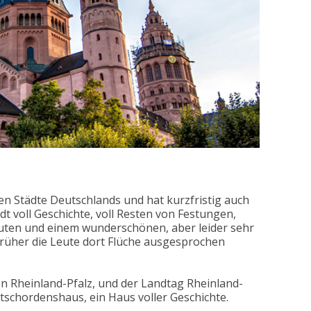
ten Städte Deutschlands und hat kurzfristig auch
dt voll Geschichte, voll Resten von Festungen,
auten und einem wunderschönen, aber leider sehr
früher die Leute dort Flüche ausgesprochen
on Rheinland-Pfalz, und der Landtag Rheinland-
utschordenshaus, ein Haus voller Geschichte.