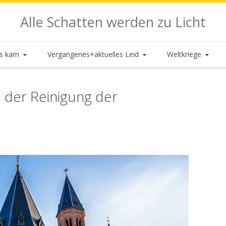
Alle Schatten werden zu Licht
es kam
Vergangenes+aktuelles Leid
Weltkriege
i der Reinigung der