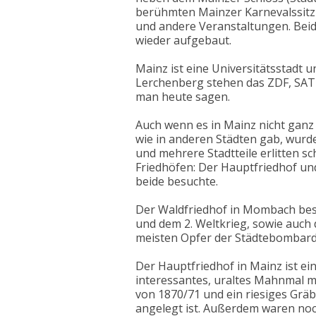
berühmten Mainzer Karnevalssitz
und andere Veranstaltungen. Beid
wieder aufgebaut.
Mainz ist eine Universitätsstadt u
Lerchenberg stehen das ZDF, SAT
man heute sagen.
Auch wenn es in Mainz nicht ganz
wie in anderen Städten gab, wurde
und mehrere Stadtteile erlitten sc
Friedhöfen: Der Hauptfriedhof un
beide besuchte.
Der Waldfriedhof in Mombach besi
und dem 2. Weltkrieg, sowie auch
meisten Opfer der Städtebombardi
Der Hauptfriedhof in Mainz ist ein 
interessantes, uraltes Mahnmal m
von 1870/71 und ein riesiges Gräb
angelegt ist. Außerdem waren noc