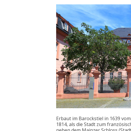
Erbaut im Barockstiel in 1639 vom
1814, als die Stadt zum französisc
neben dem Mainzer Schloss (Stadt