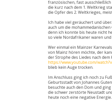
französischen, fast ausschließli
die kurz nach dem 1. Weltkrieg st
die Opfer des 2. Weltkrieges, mei
Ich habe viel geräuchert und über
auch um die mohammedanischen Gr
denn ich konnte bis heute nicht h
so viele Nordafrikaner waren und 
Wer einmal ein Mainzer Karnevals
von Mainz hören möchte, der kann
der Strophe des Liedes nach dem 
https://www.youtube.com/watch?v
blieb kein Auge trocken.
Im Anschluss ging ich noch zu Fuß e
Geburtsstadt von Johannes Gutenbe
besuchte auch den Dom und ging a
die schwer zerstörte Neustadt un
heute noch eine negative Energie.