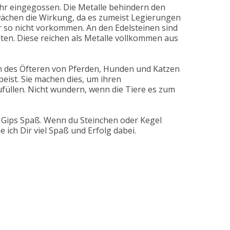
hr eingegossen. Die Metalle behindern den
wächen die Wirkung, da es zumeist Legierungen
ur so nicht vorkommen. An den Edelsteinen sind
ten. Diese reichen als Metalle vollkommen aus
n des Öfteren von Pferden, Hunden und Katzen
eist. Sie machen dies, um ihren
füllen. Nicht wundern, wenn die Tiere es zum
t Gips Spaß. Wenn du Steinchen oder Kegel
 ich Dir viel Spaß und Erfolg dabei.