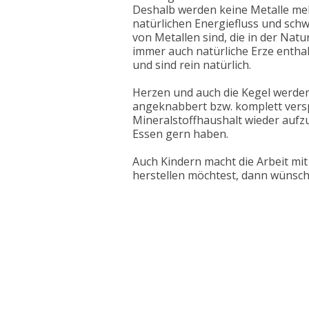
Deshalb werden keine Metalle me
natürlichen Energiefluss und sch
von Metallen sind, die in der Nat
immer auch natürliche Erze enthal
und sind rein natürlich.
Herzen und auch die Kegel werde
angeknabbert bzw. komplett versp
Mineralstoffhaushalt wieder aufzu
Essen gern haben.
Auch Kindern macht die Arbeit mi
herstellen möchtest, dann wünsche