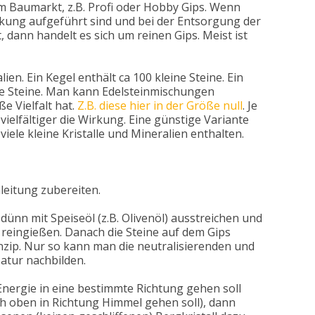
m Baumarkt, z.B. Profi oder Hobby Gips. Wenn
ckung aufgeführt sind und bei der Entsorgung der
 dann handelt es sich um reinen Gips. Meist ist
ien. Ein Kegel enthält ca 100 kleine Steine. Ein
ine Steine. Man kann Edelsteinmischungen
e Vielfalt hat.
Z.B. diese hier in der Größe null
. Je
vielfältiger die Wirkung. Eine günstige Variante
viele kleine Kristalle und Mineralien enthalten.
eitung zubereiten.
 dünn mit Speiseöl (z.B. Olivenöl) ausstreichen und
reingießen. Danach die Steine auf dem Gips
inzip. Nur so kann man die neutralisierenden und
atur nachbilden.
Energie in eine bestimmte Richtung gehen soll
ach oben in Richtung Himmel gehen soll), dann