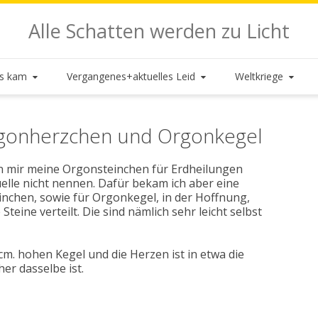
Alle Schatten werden zu Licht
es kam
Vergangenes+aktuelles Leid
Weltkriege
rgonherzchen und Orgonkegel
man mir meine Orgonsteinchen für Erdheilungen
elle nicht nennen. Dafür bekam ich aber eine
inchen, sowie für Orgonkegel, in der Hoffnung,
teine verteilt. Die sind nämlich sehr leicht selbst
cm. hohen Kegel und die Herzen ist in etwa die
her dasselbe ist.