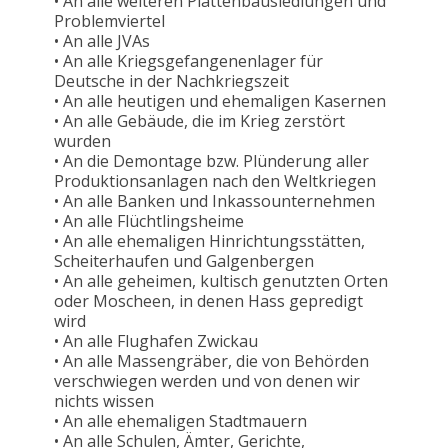
• An alle weiteren Plattenbausiedlungen und
Problemviertel
• An alle JVAs
• An alle Kriegsgefangenenlager für
Deutsche in der Nachkriegszeit
• An alle heutigen und ehemaligen Kasernen
• An alle Gebäude, die im Krieg zerstört
wurden
• An die Demontage bzw. Plünderung aller
Produktionsanlagen nach den Weltkriegen
• An alle Banken und Inkassounternehmen
• An alle Flüchtlingsheime
• An alle ehemaligen Hinrichtungsstätten,
Scheiterhaufen und Galgenbergen
• An alle geheimen, kultisch genutzten Orten
oder Moscheen, in denen Hass gepredigt
wird
• An alle Flughafen Zwickau
• An alle Massengräber, die von Behörden
verschwiegen werden und von denen wir
nichts wissen
• An alle ehemaligen Stadtmauern
• An alle Schulen, Ämter, Gerichte,