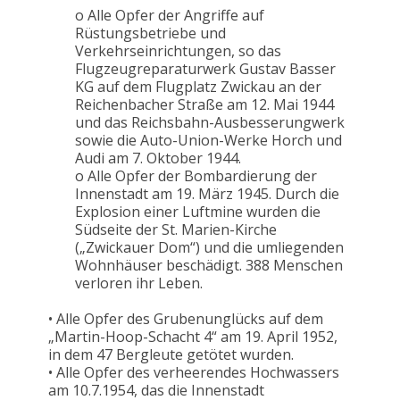
o Alle Opfer der Angriffe auf
Rüstungsbetriebe und
Verkehrseinrichtungen, so das
Flugzeugreparaturwerk Gustav Basser
KG auf dem Flugplatz Zwickau an der
Reichenbacher Straße am 12. Mai 1944
und das Reichsbahn-Ausbesserungwerk
sowie die Auto-Union-Werke Horch und
Audi am 7. Oktober 1944.
o Alle Opfer der Bombardierung der
Innenstadt am 19. März 1945. Durch die
Explosion einer Luftmine wurden die
Südseite der St. Marien-Kirche
(„Zwickauer Dom“) und die umliegenden
Wohnhäuser beschädigt. 388 Menschen
verloren ihr Leben.
• Alle Opfer des Grubenunglücks auf dem
„Martin-Hoop-Schacht 4“ am 19. April 1952,
in dem 47 Bergleute getötet wurden.
• Alle Opfer des verheerendes Hochwassers
am 10.7.1954, das die Innenstadt