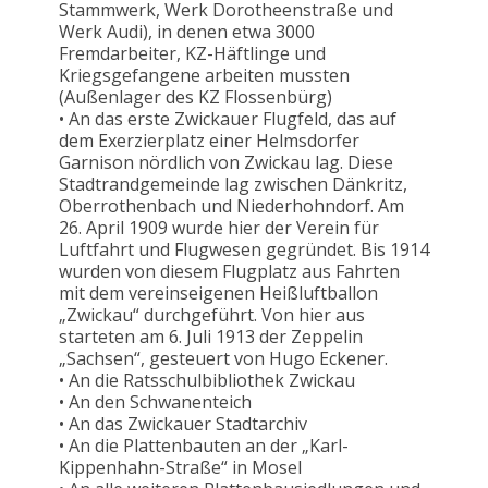
Stammwerk, Werk Dorotheenstraße und
Werk Audi), in denen etwa 3000
Fremdarbeiter, KZ-Häftlinge und
Kriegsgefangene arbeiten mussten
(Außenlager des KZ Flossenbürg)
• An das erste Zwickauer Flugfeld, das auf
dem Exerzierplatz einer Helmsdorfer
Garnison nördlich von Zwickau lag. Diese
Stadtrandgemeinde lag zwischen Dänkritz,
Oberrothenbach und Niederhohndorf. Am
26. April 1909 wurde hier der Verein für
Luftfahrt und Flugwesen gegründet. Bis 1914
wurden von diesem Flugplatz aus Fahrten
mit dem vereinseigenen Heißluftballon
„Zwickau“ durchgeführt. Von hier aus
starteten am 6. Juli 1913 der Zeppelin
„Sachsen“, gesteuert von Hugo Eckener.
• An die Ratsschulbibliothek Zwickau
• An den Schwanenteich
• An das Zwickauer Stadtarchiv
• An die Plattenbauten an der „Karl-
Kippenhahn-Straße“ in Mosel