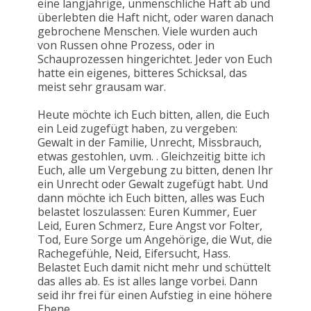
eine langjährige, unmenschliche Haft ab und
überlebten die Haft nicht, oder waren danach
gebrochene Menschen. Viele wurden auch
von Russen ohne Prozess, oder in
Schauprozessen hingerichtet. Jeder von Euch
hatte ein eigenes, bitteres Schicksal, das
meist sehr grausam war.
Heute möchte ich Euch bitten, allen, die Euch
ein Leid zugefügt haben, zu vergeben:
Gewalt in der Familie, Unrecht, Missbrauch,
etwas gestohlen, uvm. . Gleichzeitig bitte ich
Euch, alle um Vergebung zu bitten, denen Ihr
ein Unrecht oder Gewalt zugefügt habt. Und
dann möchte ich Euch bitten, alles was Euch
belastet loszulassen: Euren Kummer, Euer
Leid, Euren Schmerz, Eure Angst vor Folter,
Tod, Eure Sorge um Angehörige, die Wut, die
Rachegefühle, Neid, Eifersucht, Hass.
Belastet Euch damit nicht mehr und schüttelt
das alles ab. Es ist alles lange vorbei. Dann
seid ihr frei für einen Aufstieg in eine höhere
Ebene.