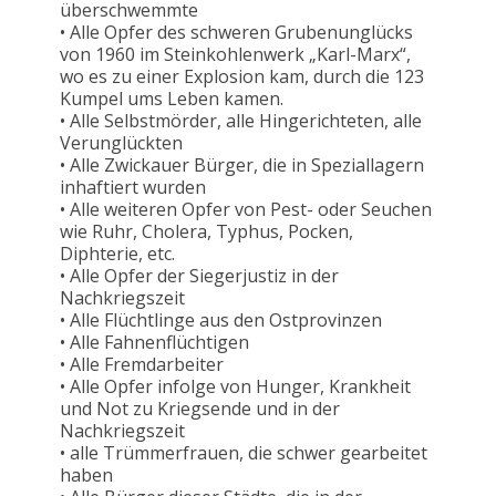
überschwemmte
• Alle Opfer des schweren Grubenunglücks
von 1960 im Steinkohlenwerk „Karl-Marx“,
wo es zu einer Explosion kam, durch die 123
Kumpel ums Leben kamen.
• Alle Selbstmörder, alle Hingerichteten, alle
Verunglückten
• Alle Zwickauer Bürger, die in Speziallagern
inhaftiert wurden
• Alle weiteren Opfer von Pest- oder Seuchen
wie Ruhr, Cholera, Typhus, Pocken,
Diphterie, etc.
• Alle Opfer der Siegerjustiz in der
Nachkriegszeit
• Alle Flüchtlinge aus den Ostprovinzen
• Alle Fahnenflüchtigen
• Alle Fremdarbeiter
• Alle Opfer infolge von Hunger, Krankheit
und Not zu Kriegsende und in der
Nachkriegszeit
• alle Trümmerfrauen, die schwer gearbeitet
haben