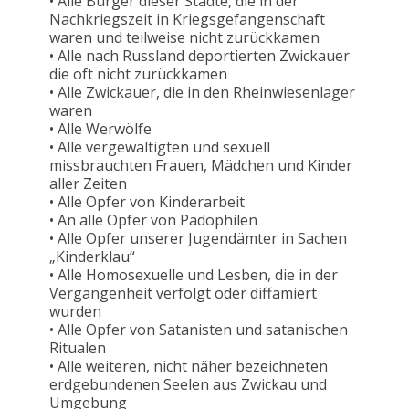
• Alle Bürger dieser Städte, die in der
Nachkriegszeit in Kriegsgefangenschaft
waren und teilweise nicht zurückkamen
• Alle nach Russland deportierten Zwickauer
die oft nicht zurückkamen
• Alle Zwickauer, die in den Rheinwiesenlager
waren
• Alle Werwölfe
• Alle vergewaltigten und sexuell
missbrauchten Frauen, Mädchen und Kinder
aller Zeiten
• Alle Opfer von Kinderarbeit
• An alle Opfer von Pädophilen
• Alle Opfer unserer Jugendämter in Sachen
„Kinderklau“
• Alle Homosexuelle und Lesben, die in der
Vergangenheit verfolgt oder diffamiert
wurden
• Alle Opfer von Satanisten und satanischen
Ritualen
• Alle weiteren, nicht näher bezeichneten
erdgebundenen Seelen aus Zwickau und
Umgebung