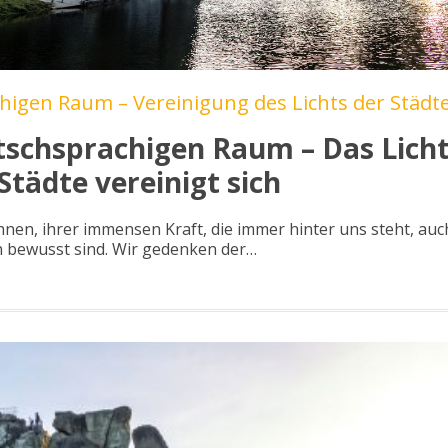
higen Raum – Vereinigung des Lichts der Städt
utschsprachigen Raum – Das Lich
 Städte vereinigt sich
nen, ihrer immensen Kraft, die immer hinter uns steht, auc
ch bewusst sind. Wir gedenken der…