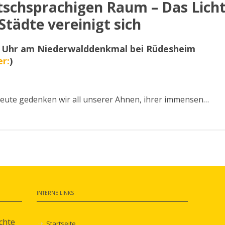
utschsprachigen Raum – Das Lich
 Städte vereinigt sich
30 Uhr am Niederwalddenkmal bei Rüdesheim
er:
)
 heute gedenken wir all unserer Ahnen, ihrer immensen…
INTERNE LINKS
chte
Startseite