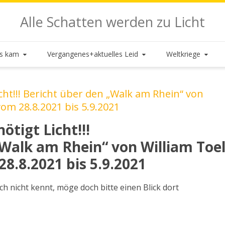
Alle Schatten werden zu Licht
es kam
Vergangenes+aktuelles Leid
Weltkriege
cht!!! Bericht über den „Walk am Rhein“ von
vom 28.8.2021 bis 5.9.2021
ötigt Licht!!!
„Walk am Rhein“ von William Toe
8.8.2021 bis 5.9.2021
h nicht kennt, möge doch bitte einen Blick dort