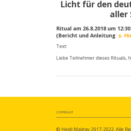
Licht für den de
aller
Ritual am 26.8.2018 um 12:
(Bericht und
Anleitung
s. Hi
Text:
Liebe Teilnehmer dieses Rituals,
COPYRIGHT
© Heidi Malgay 2017-2022. Alle Re